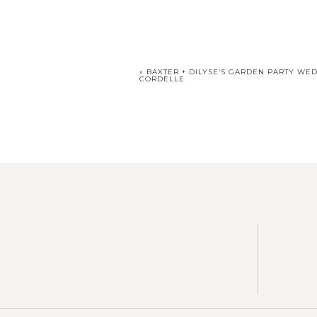
«
BAXTER + DILYSE’S GARDEN PARTY WED
CORDELLE